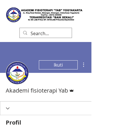
Tindakan Lainnya
Ikuti
Admin
Akademi fisioterapi Yab
Profil