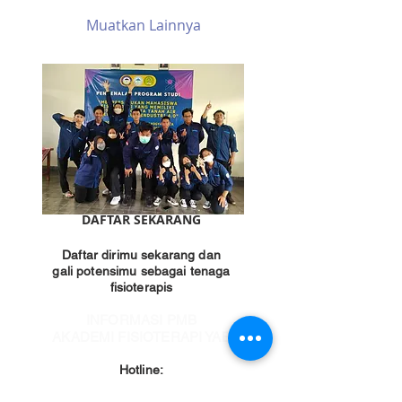
Muatkan Lainnya
DAFTAR SEKARANG
Daftar dirimu sekarang dan
gali potensimu sebagai tenaga
fisioterapis
INFORMASI PMB
AKADEMI FISIOTERAPI YAB
Hotline:
0819-1432-6645